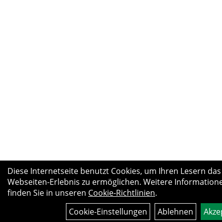
Diese Internetseite benutzt Cookies, um Ihren Lesern das
Webseiten-Erlebnis zu ermöglichen. Weitere Information
finden Sie in unseren
Cookie-Richtlinien
.
Cookie-Einstellungen
Ablehnen
Akze