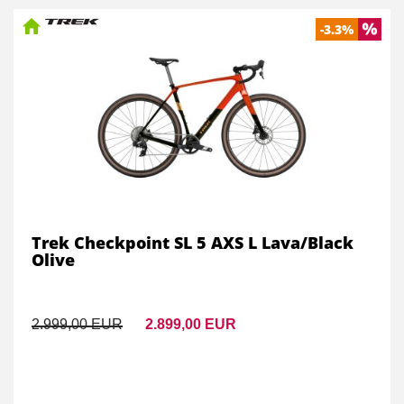
-3.3%
Trek Checkpoint SL 5 AXS L Lava/Black
Olive
2.999,00 EUR
2.899,00 EUR