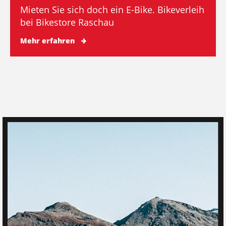
Mieten Sie sich doch ein E-Bike. Bikeverleih
bei Bikestore Raschau
Mehr erfahren