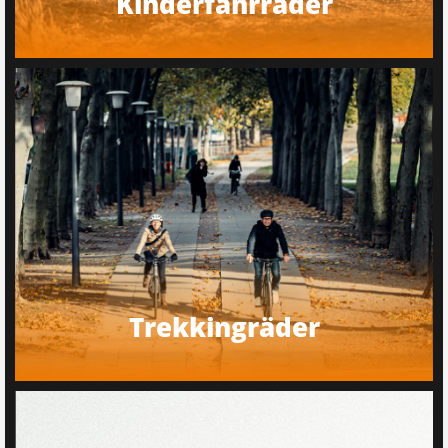
Kinderfahrräder
Trekkingräder