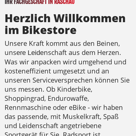
IHR FACHGESCHÄFT IN RASCHAU
Herzlich Willkommen
im Bikestore
Unsere Kraft kommt aus den Beinen,
uns
nschaft aus dem Herzen.
ere Leide
Was wir anpacken wird umgehend und
kosteneffizient umgesetzt und an
unseren Serviceversprechen können Sie
uns messen. Ob Kinderbike,
Shoppingrad, Endurowaffe,
Rennmaschine oder eBike - wir haben
das passende, mit Muskelkraft, Spaß
und Leidenschaft angetriebene
Sportgerät für Sie. Radsport ist