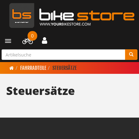
0
Toggle navigation
FAHRRADTEILE
STEUERSÄTZE
Steuersätze