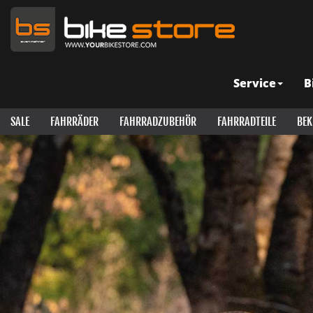
Service
B
SALE
FAHRRÄDER
FAHRRADZUBEHÖR
FAHRRADTEILE
BEK