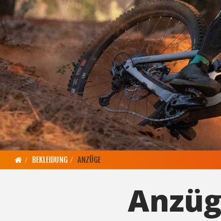
BEKLEIDUNG
ANZÜGE
Anzü