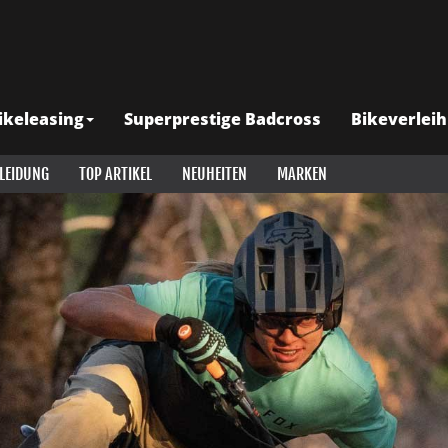
ikeleasing
Superprestige Badcross
Bikeverleih
LEIDUNG
TOP ARTIKEL
NEUHEITEN
MARKEN