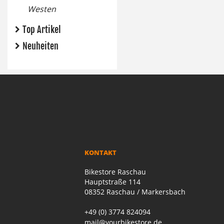
Westen
Top Artikel
Neuheiten
KONTAKT
Bikestore Raschau
Hauptstraße 114
08352 Raschau / Markersbach
+49 (0) 3774 824094
mail@yourbikestore.de