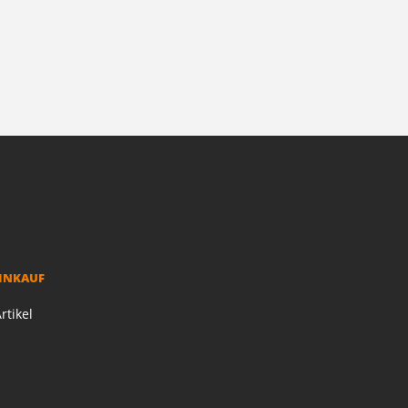
EINKAUF
rtikel