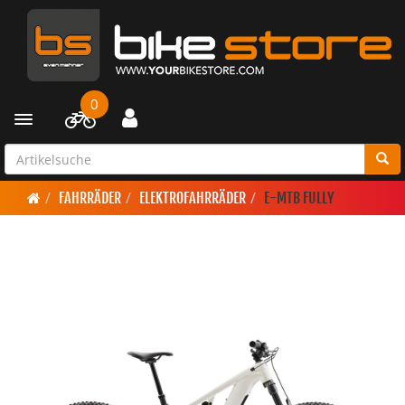
0
Toggle navigation
FAHRRÄDER
ELEKTROFAHRRÄDER
E-MTB FULLY