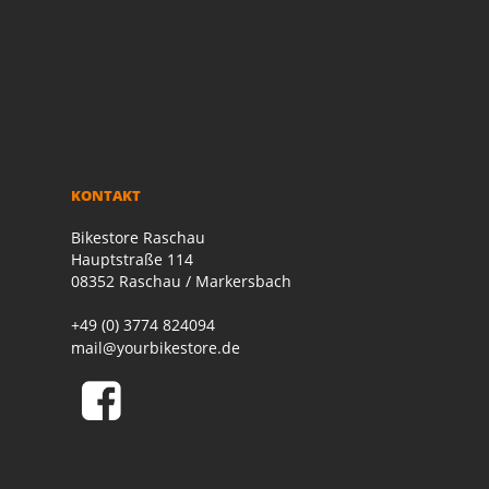
KONTAKT
Bikestore Raschau
Hauptstraße 114
08352 Raschau / Markersbach
+49 (0) 3774 824094
mail@yourbikestore.de