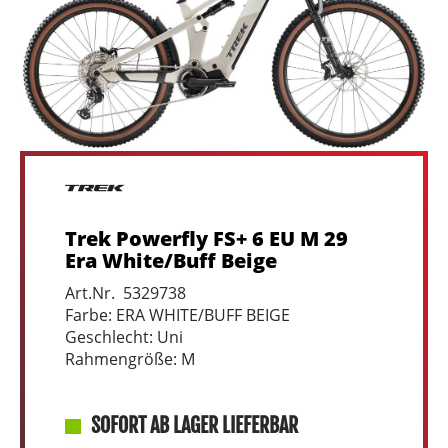
Trek Powerfly FS+ 6 EU M 29
Era White/Buff Beige
Art.Nr. 5329738
Farbe: ERA WHITE/BUFF BEIGE
Geschlecht: Uni
Rahmengröße: M
SOFORT AB LAGER LIEFERBAR