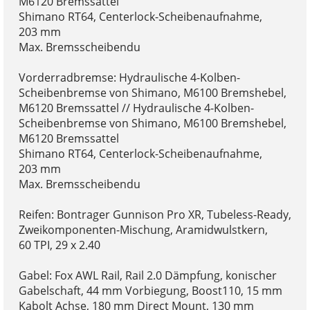
M6120 Bremssattel
Shimano RT64, Centerlock-Scheibenaufnahme,
203 mm
Max. Bremsscheibendu
Vorderradbremse: Hydraulische 4-Kolben-
Scheibenbremse von Shimano, M6100 Bremshebel,
M6120 Bremssattel // Hydraulische 4-Kolben-
Scheibenbremse von Shimano, M6100 Bremshebel,
M6120 Bremssattel
Shimano RT64, Centerlock-Scheibenaufnahme,
203 mm
Max. Bremsscheibendu
Reifen: Bontrager Gunnison Pro XR, Tubeless-Ready,
Zweikomponenten-Mischung, Aramidwulstkern,
60 TPI, 29 x 2.40
Gabel: Fox AWL Rail, Rail 2.0 Dämpfung, konischer
Gabelschaft, 44 mm Vorbiegung, Boost110, 15 mm
Kabolt Achse, 180 mm Direct Mount, 130 mm