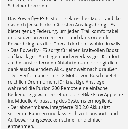
Scheibenbremsen.
Das Powerfly+ FS 6 ist ein elektrisches Mountainbike,
das dich jenseits des nächsten Anstiegs bringt. Es
bietet genug Federung, um jeden Trail komfortabel
und souverän zu meistern – und dank ordentlich
Power bringt es dich überall dort hin, wohin du willst.
- Das Powerfly+ FS sorgt für einen kraftvollen Boost
auf knackigen Anstiegen und zuverlässigen Komfort
auf herausfordernden Abfahrten – und bringt dich
dank ausdauerndem Akku ganz weit nach draußen.
- Der Performance Line CX Motor von Bosch bietet
reichlich Drehmoment für knackige Anstiege,
während die Purion 200 Remote eine einfache
Bedienung gewährleistet und die eBike Flow App eine
individuelle Anpassung des Systems ermöglicht.
- Der abnehmbare, integrierte RIB 2.0 Akku sitzt
sicher im Rahmen und lässt sich zu Transport- und
Aufbewahrungszwecken schnell und einfach
entnehmen.