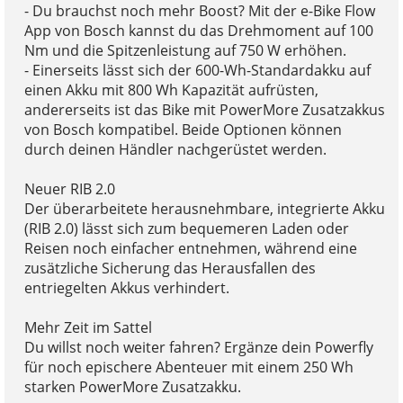
- Du brauchst noch mehr Boost? Mit der e-Bike Flow
App von Bosch kannst du das Drehmoment auf 100
Nm und die Spitzenleistung auf 750 W erhöhen.
- Einerseits lässt sich der 600-Wh-Standardakku auf
einen Akku mit 800 Wh Kapazität aufrüsten,
andererseits ist das Bike mit PowerMore Zusatzakkus
von Bosch kompatibel. Beide Optionen können
durch deinen Händler nachgerüstet werden.
Neuer RIB 2.0
Der überarbeitete herausnehmbare, integrierte Akku
(RIB 2.0) lässt sich zum bequemeren Laden oder
Reisen noch einfacher entnehmen, während eine
zusätzliche Sicherung das Herausfallen des
entriegelten Akkus verhindert.
Mehr Zeit im Sattel
Du willst noch weiter fahren? Ergänze dein Powerfly
für noch epischere Abenteuer mit einem 250 Wh
starken PowerMore Zusatzakku.