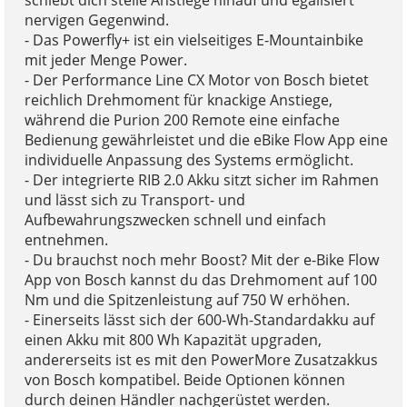
nervigen Gegenwind.
- Das Powerfly+ ist ein vielseitiges E-Mountainbike
mit jeder Menge Power.
- Der Performance Line CX Motor von Bosch bietet
reichlich Drehmoment für knackige Anstiege,
während die Purion 200 Remote eine einfache
Bedienung gewährleistet und die eBike Flow App eine
individuelle Anpassung des Systems ermöglicht.
- Der integrierte RIB 2.0 Akku sitzt sicher im Rahmen
und lässt sich zu Transport- und
Aufbewahrungszwecken schnell und einfach
entnehmen.
- Du brauchst noch mehr Boost? Mit der e-Bike Flow
App von Bosch kannst du das Drehmoment auf 100
Nm und die Spitzenleistung auf 750 W erhöhen.
- Einerseits lässt sich der 600-Wh-Standardakku auf
einen Akku mit 800 Wh Kapazität upgraden,
andererseits ist es mit den PowerMore Zusatzakkus
von Bosch kompatibel. Beide Optionen können
durch deinen Händler nachgerüstet werden.