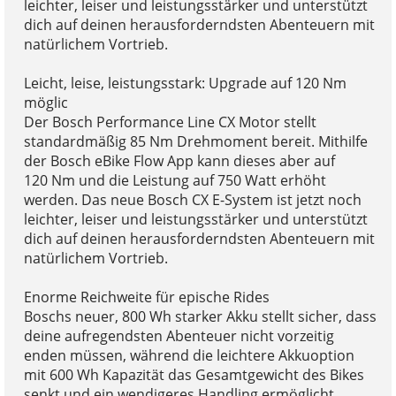
leichter, leiser und leistungsstärker und unterstützt
dich auf deinen herausforderndsten Abenteuern mit
natürlichem Vortrieb.
Leicht, leise, leistungsstark: Upgrade auf 120 Nm
möglic
Der Bosch Performance Line CX Motor stellt
standardmäßig 85 Nm Drehmoment bereit. Mithilfe
der Bosch eBike Flow App kann dieses aber auf
120 Nm und die Leistung auf 750 Watt erhöht
werden. Das neue Bosch CX E-System ist jetzt noch
leichter, leiser und leistungsstärker und unterstützt
dich auf deinen herausforderndsten Abenteuern mit
natürlichem Vortrieb.
Enorme Reichweite für epische Rides
Boschs neuer, 800 Wh starker Akku stellt sicher, dass
deine aufregendsten Abenteuer nicht vorzeitig
enden müssen, während die leichtere Akkuoption
mit 600 Wh Kapazität das Gesamtgewicht des Bikes
senkt und ein wendigeres Handling ermöglicht.