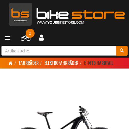
0
Toggle navigation
FAHRRÄDER
ELEKTROFAHRRÄDER
E-MTB HARDTAIL