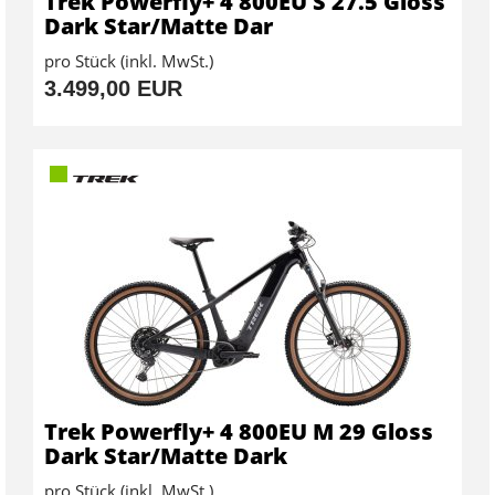
Trek Powerfly+ 4 800EU S 27.5 Gloss
Dark Star/Matte Dar
pro Stück (inkl. MwSt.)
3.499,00 EUR
Trek Powerfly+ 4 800EU M 29 Gloss
Dark Star/Matte Dark
pro Stück (inkl. MwSt.)