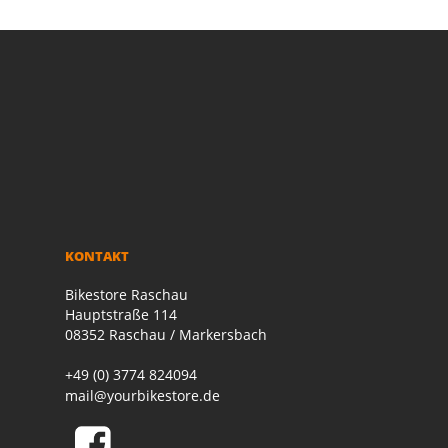
KONTAKT
Bikestore Raschau
Hauptstraße 114
08352 Raschau / Markersbach
+49 (0) 3774 824094
mail@yourbikestore.de