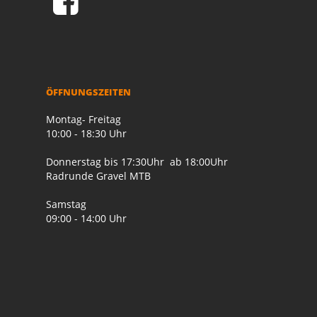
ÖFFNUNGSZEITEN
Montag- Freitag
10:00 - 18:30 Uhr
Donnerstag bis 17:30Uhr ab 18:00Uhr
Radrunde Gravel MTB
Samstag
09:00 - 14:00 Uhr