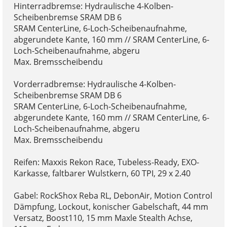
Hinterradbremse: Hydraulische 4-Kolben-
Scheibenbremse SRAM DB 6
SRAM CenterLine, 6-Loch-Scheibenaufnahme,
abgerundete Kante, 160 mm // SRAM CenterLine, 6-
Loch-Scheibenaufnahme, abgeru
Max. Bremsscheibendu
Vorderradbremse: Hydraulische 4-Kolben-
Scheibenbremse SRAM DB 6
SRAM CenterLine, 6-Loch-Scheibenaufnahme,
abgerundete Kante, 160 mm // SRAM CenterLine, 6-
Loch-Scheibenaufnahme, abgeru
Max. Bremsscheibendu
Reifen: Maxxis Rekon Race, Tubeless-Ready, EXO-
Karkasse, faltbarer Wulstkern, 60 TPI, 29 x 2.40
Gabel: RockShox Reba RL, DebonAir, Motion Control
Dämpfung, Lockout, konischer Gabelschaft, 44 mm
Versatz, Boost110, 15 mm Maxle Stealth Achse,