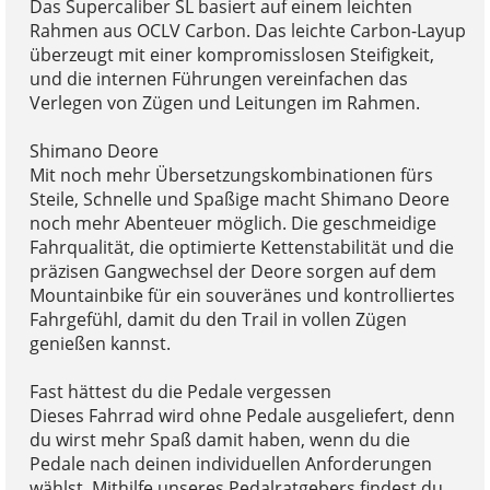
Das Supercaliber SL basiert auf einem leichten
Rahmen aus OCLV Carbon. Das leichte Carbon-Layup
überzeugt mit einer kompromisslosen Steifigkeit,
und die internen Führungen vereinfachen das
Verlegen von Zügen und Leitungen im Rahmen.
Shimano Deore
Mit noch mehr Übersetzungskombinationen fürs
Steile, Schnelle und Spaßige macht Shimano Deore
noch mehr Abenteuer möglich. Die geschmeidige
Fahrqualität, die optimierte Kettenstabilität und die
präzisen Gangwechsel der Deore sorgen auf dem
Mountainbike für ein souveränes und kontrolliertes
Fahrgefühl, damit du den Trail in vollen Zügen
genießen kannst.
Fast hättest du die Pedale vergessen
Dieses Fahrrad wird ohne Pedale ausgeliefert, denn
du wirst mehr Spaß damit haben, wenn du die
Pedale nach deinen individuellen Anforderungen
wählst. Mithilfe unseres Pedalratgebers findest du