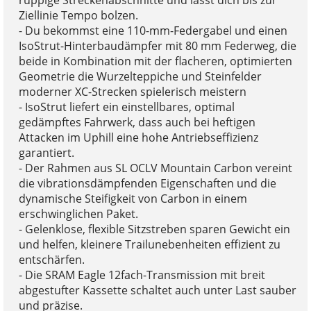
Ziellinie Tempo bolzen.
- Du bekommst eine 110-mm-Federgabel und einen
IsoStrut-Hinterbaudämpfer mit 80 mm Federweg, die
beide in Kombination mit der flacheren, optimierten
Geometrie die Wurzelteppiche und Steinfelder
moderner XC-Strecken spielerisch meistern
- IsoStrut liefert ein einstellbares, optimal
gedämpftes Fahrwerk, dass auch bei heftigen
Attacken im Uphill eine hohe Antriebseffizienz
garantiert.
- Der Rahmen aus SL OCLV Mountain Carbon vereint
die vibrationsdämpfenden Eigenschaften und die
dynamische Steifigkeit von Carbon in einem
erschwinglichen Paket.
- Gelenklose, flexible Sitzstreben sparen Gewicht ein
und helfen, kleinere Trailunebenheiten effizient zu
entschärfen.
- Die SRAM Eagle 12fach-Transmission mit breit
abgestufter Kassette schaltet auch unter Last sauber
und präzise.