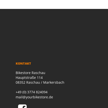
KONTAKT
Bikestore Raschau
Hauptstraße 114
08352 Raschau / Markersbach
+49 (0) 3774 824094
mail@yourbikestore.de