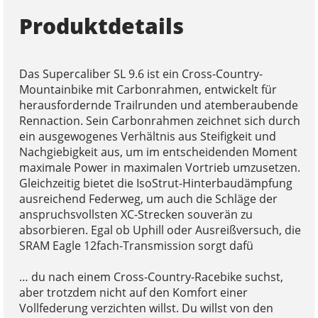
Produktdetails
Das Supercaliber SL 9.6 ist ein Cross-Country-
Mountainbike mit Carbonrahmen, entwickelt für
herausfordernde Trailrunden und atemberaubende
Rennaction. Sein Carbonrahmen zeichnet sich durch
ein ausgewogenes Verhältnis aus Steifigkeit und
Nachgiebigkeit aus, um im entscheidenden Moment
maximale Power in maximalen Vortrieb umzusetzen.
Gleichzeitig bietet die IsoStrut-Hinterbaudämpfung
ausreichend Federweg, um auch die Schläge der
anspruchsvollsten XC-Strecken souverän zu
absorbieren. Egal ob Uphill oder Ausreißversuch, die
SRAM Eagle 12fach-Transmission sorgt dafü
… du nach einem Cross-Country-Racebike suchst,
aber trotzdem nicht auf den Komfort einer
Vollfederung verzichten willst. Du willst von den