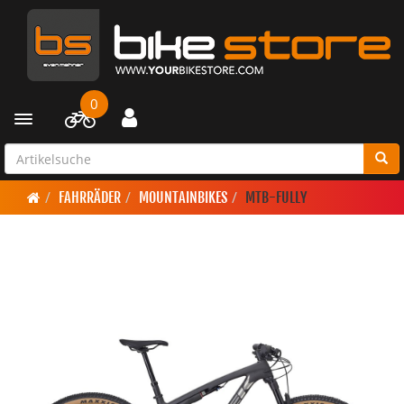
0
Toggle navigation
FAHRRÄDER
MOUNTAINBIKES
MTB-FULLY