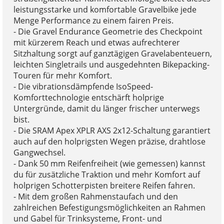
leistungsstarke und komfortable Gravelbike jede
Menge Performance zu einem fairen Preis.
- Die Gravel Endurance Geometrie des Checkpoint
mit kürzerem Reach und etwas aufrechterer
Sitzhaltung sorgt auf ganztägigen Gravelabenteuern,
leichten Singletrails und ausgedehnten Bikepacking-
Touren für mehr Komfort.
- Die vibrationsdämpfende IsoSpeed-
Komforttechnologie entschärft holprige
Untergründe, damit du länger frischer unterwegs
bist.
- Die SRAM Apex XPLR AXS 2x12-Schaltung garantiert
auch auf den holprigsten Wegen präzise, drahtlose
Gangwechsel.
- Dank 50 mm Reifenfreiheit (wie gemessen) kannst
du für zusätzliche Traktion und mehr Komfort auf
holprigen Schotterpisten breitere Reifen fahren.
- Mit dem großen Rahmenstaufach und den
zahlreichen Befestigungsmöglichkeiten an Rahmen
und Gabel für Trinksysteme, Front- und