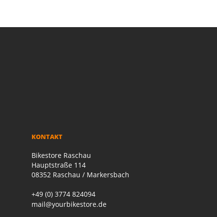
KONTAKT
Bikestore Raschau
Hauptstraße 114
08352 Raschau / Markersbach
+49 (0) 3774 824094
mail@yourbikestore.de