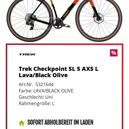
Trek Checkpoint SL 5 AXS L
Lava/Black Olive
Art.Nr. 5321644
Farbe: LAVA/BLACK OLIVE
Geschlecht: Uni
Rahmengröße: L
SOFORT ABHOLBEREIT IM LADEN