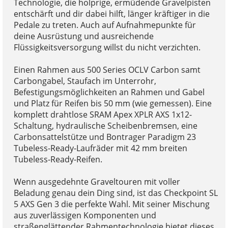
Technologie, die holprige, ermüdende Gravelpisten
entschärft und dir dabei hilft, länger kräftiger in die
Pedale zu treten. Auch auf Aufnahmepunkte für
deine Ausrüstung und ausreichende
Flüssigkeitsversorgung willst du nicht verzichten.
Einen Rahmen aus 500 Series OCLV Carbon samt
Carbongabel, Staufach im Unterrohr,
Befestigungsmöglichkeiten an Rahmen und Gabel
und Platz für Reifen bis 50 mm (wie gemessen). Eine
komplett drahtlose SRAM Apex XPLR AXS 1x12-
Schaltung, hydraulische Scheibenbremsen, eine
Carbonsattelstütze und Bontrager Paradigm 23
Tubeless-Ready-Laufräder mit 42 mm breiten
Tubeless-Ready-Reifen.
Wenn ausgedehnte Graveltouren mit voller
Beladung genau dein Ding sind, ist das Checkpoint SL
5 AXS Gen 3 die perfekte Wahl. Mit seiner Mischung
aus zuverlässigen Komponenten und
straßenglättender Rahmentechnologie bietet dieses