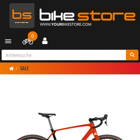
0
Toggle navigation
SALE