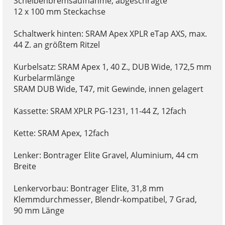
Scheibenbremsaufnahme, abgeschrägte
12 x 100 mm Steckachse
Schaltwerk hinten: SRAM Apex XPLR eTap AXS, max.
44 Z. an größtem Ritzel
Kurbelsatz: SRAM Apex 1, 40 Z., DUB Wide, 172,5 mm
Kurbelarmlänge
SRAM DUB Wide, T47, mit Gewinde, innen gelagert
Kassette: SRAM XPLR PG-1231, 11-44 Z, 12fach
Kette: SRAM Apex, 12fach
Lenker: Bontrager Elite Gravel, Aluminium, 44 cm
Breite
Lenkervorbau: Bontrager Elite, 31,8 mm
Klemmdurchmesser, Blendr-kompatibel, 7 Grad,
90 mm Länge