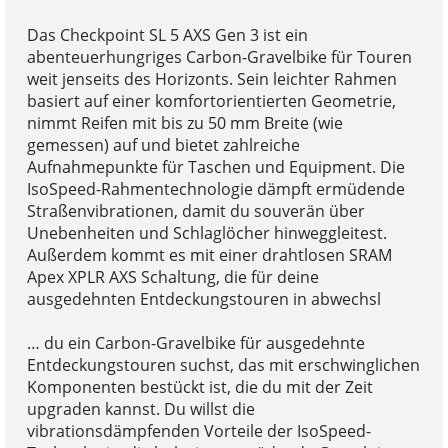
Das Checkpoint SL 5 AXS Gen 3 ist ein
abenteuerhungriges Carbon-Gravelbike für Touren
weit jenseits des Horizonts. Sein leichter Rahmen
basiert auf einer komfortorientierten Geometrie,
nimmt Reifen mit bis zu 50 mm Breite (wie
gemessen) auf und bietet zahlreiche
Aufnahmepunkte für Taschen und Equipment. Die
IsoSpeed-Rahmentechnologie dämpft ermüdende
Straßenvibrationen, damit du souverän über
Unebenheiten und Schlaglöcher hinweggleitest.
Außerdem kommt es mit einer drahtlosen SRAM
Apex XPLR AXS Schaltung, die für deine
ausgedehnten Entdeckungstouren in abwechsl
… du ein Carbon-Gravelbike für ausgedehnte
Entdeckungstouren suchst, das mit erschwinglichen
Komponenten bestückt ist, die du mit der Zeit
upgraden kannst. Du willst die
vibrationsdämpfenden Vorteile der IsoSpeed-