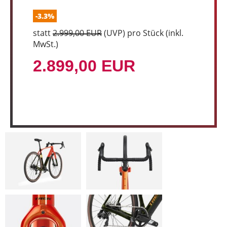
-3.3%
statt
2.999,00 EUR
(
UVP
) pro Stück (inkl.
MwSt.)
2.899,00 EUR