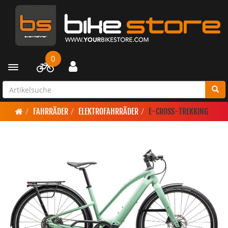
0
Toggle navigation
FAHRRÄDER
ELEKTROFAHRRÄDER
E-CROSS-TREKKING