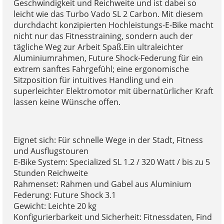
Geschwindigkeit und Reichweite und ist dabei so
leicht wie das Turbo Vado SL 2 Carbon. Mit diesem
durchdacht konzipierten Hochleistungs-E-Bike macht
nicht nur das Fitnesstraining, sondern auch der
tägliche Weg zur Arbeit Spaß.Ein ultraleichter
Aluminiumrahmen, Future Shock-Federung für ein
extrem sanftes Fahrgefühl; eine ergonomische
Sitzposition für intuitives Handling und ein
superleichter Elektromotor mit übernatürlicher Kraft
lassen keine Wünsche offen.
Eignet sich: Für schnelle Wege in der Stadt, Fitness
und Ausflugstouren
E-Bike System: Specialized SL 1.2 / 320 Watt / bis zu 5
Stunden Reichweite
Rahmenset: Rahmen und Gabel aus Aluminium
Federung: Future Shock 3.1
Gewicht: Leichte 20 kg
Konfigurierbarkeit und Sicherheit: Fitnessdaten, Find