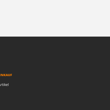
EINKAUF
rtikel