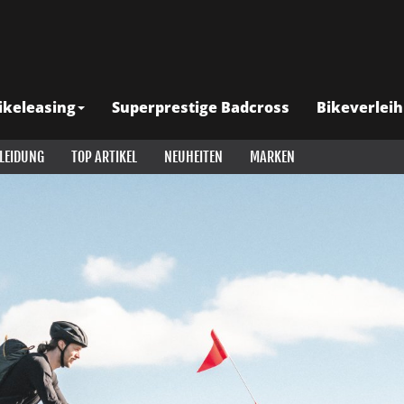
ikeleasing
Superprestige Badcross
Bikeverleih
LEIDUNG
TOP ARTIKEL
NEUHEITEN
MARKEN