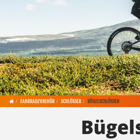
FAHRRADZUBEHÖR
SCHLÖSSER
BÜGELSCHLÖSSER
Bügel