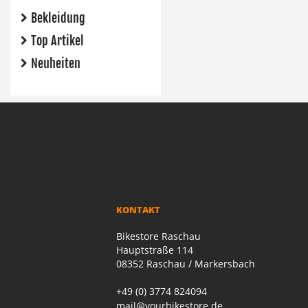
Bekleidung
Top Artikel
Neuheiten
KONTAKT
Bikestore Raschau
Hauptstraße 114
08352 Raschau / Markersbach
+49 (0) 3774 824094
mail@yourbikestore.de