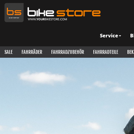
Service
B
SALE
FAHRRÄDER
FAHRRADZUBEHÖR
FAHRRADTEILE
BEK