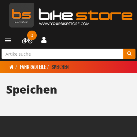
0
Toggle navigation
FAHRRADTEILE
SPEICHEN
Speichen