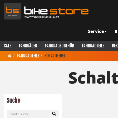
Service
B
SALE
FAHRRÄDER
FAHRRADZUBEHÖR
FAHRRADTEILE
BEK
FAHRRADTEILE
SCHALTHEBEL
Schal
Suche