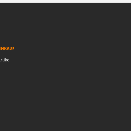
EINKAUF
rtikel