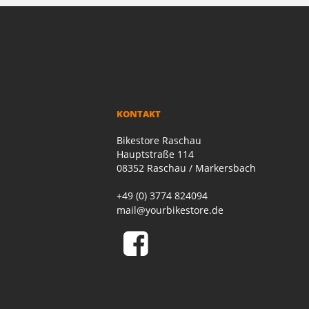
KONTAKT
Bikestore Raschau
Hauptstraße 114
08352 Raschau / Markersbach
+49 (0) 3774 824094
mail@yourbikestore.de