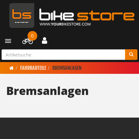
0
Toggle navigation
FAHRRADTEILE
BREMSANLAGEN
Bremsanlagen