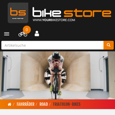
0
Toggle navigation
FAHRRÄDER
ROAD
TRIATHLON-BIKES