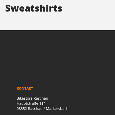
Sweatshirts
KONTAKT
Bikestore Raschau
Hauptstraße 114
08352 Raschau / Markersbach