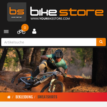
0
Toggle navigation
BEKLEIDUNG
SWEATSHIRTS