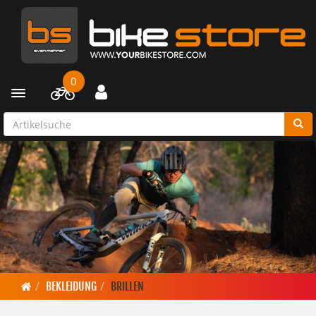
0
Toggle navigation
BEKLEIDUNG
BRILLEN