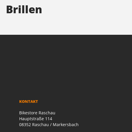
Brillen
KONTAKT
Bikestore Raschau
Hauptstraße 114
08352 Raschau / Markersbach