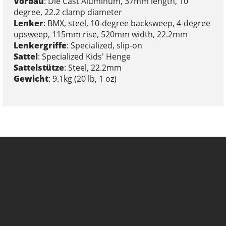
Vorbau
: Die Cast Aluminum, 37mm length, 10
degree, 22.2 clamp diameter
Lenker
: BMX, steel, 10-degree backsweep, 4-degree
upsweep, 115mm rise, 520mm width, 22.2mm
Lenkergriffe
: Specialized, slip-on
Sattel
: Specialized Kids' Henge
Sattelstütze
: Steel, 22.2mm
Gewicht
: 9.1kg (20 lb, 1 oz)