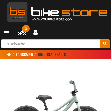
0
Toggle navigation
FAHRRÄDER
KINDERFAHRRÄDER