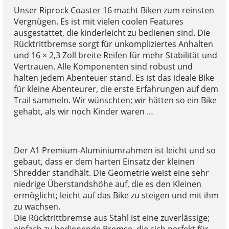
Unser Riprock Coaster 16 macht Biken zum reinsten
Vergnügen. Es ist mit vielen coolen Features
ausgestattet, die kinderleicht zu bedienen sind. Die
Rücktrittbremse sorgt für unkompliziertes Anhalten
und 16 × 2,3 Zoll breite Reifen für mehr Stabilität und
Vertrauen. Alle Komponenten sind robust und
halten jedem Abenteuer stand. Es ist das ideale Bike
für kleine Abenteurer, die erste Erfahrungen auf dem
Trail sammeln. Wir wünschten; wir hätten so ein Bike
gehabt, als wir noch Kinder waren …
Der A1 Premium-Aluminiumrahmen ist leicht und so
gebaut, dass er dem harten Einsatz der kleinen
Shredder standhält. Die Geometrie weist eine sehr
niedrige Überstandshöhe auf, die es den Kleinen
ermöglicht; leicht auf das Bike zu steigen und mit ihm
zu wachsen.
Die Rücktrittbremse aus Stahl ist eine zuverlässige;